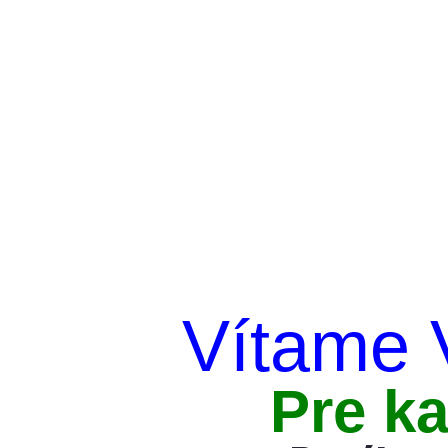
Vítame 
Pre k