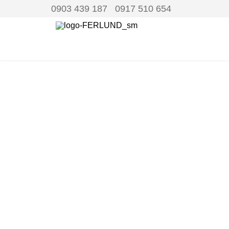
0903 439 187 0917 510 654
FER