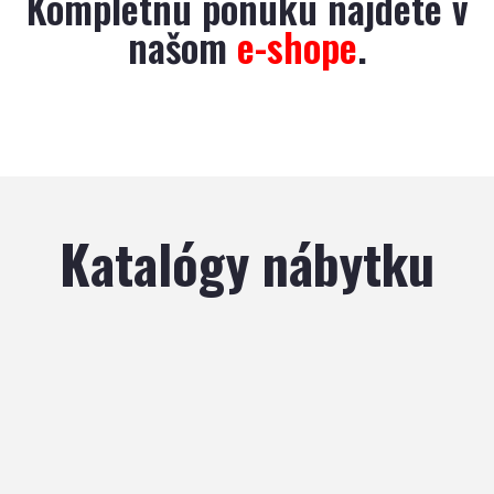
Kompletnú ponuku nájdete v
našom
e-shope
.
Katalógy nábytku