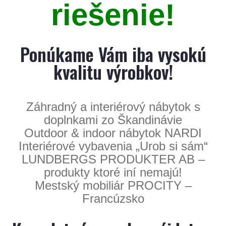
riešenie!
Ponúkame Vám iba vysokú
kvalitu výrobkov!
Záhradný a interiérový nábytok s
doplnkami zo Škandinávie
Outdoor & indoor nábytok NARDI
Interiérové vybavenia „Urob si sám“
LUNDBERGS PRODUKTER AB –
produkty ktoré iní nemajú!
Mestský mobiliár PROCITY –
Francúzsko