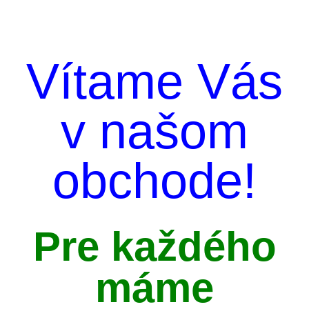
Vítame Vás
v našom
obchode!
Pre každého
máme