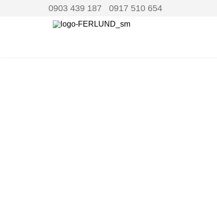
0903 439 187 0917 510 654
FER