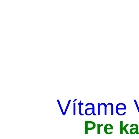
Vítame 
Pre k