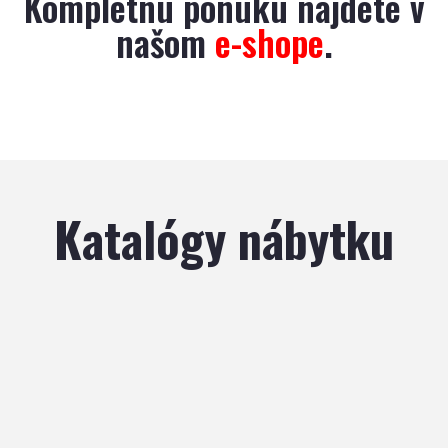
Kompletnú ponuku nájdete v
našom
e-shope
.
Katalógy nábytku