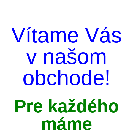
Vítame Vás
v našom
obchode!
Pre každého
máme