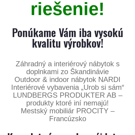
riešenie!
Ponúkame Vám iba vysokú
kvalitu výrobkov!
Záhradný a interiérový nábytok s
doplnkami zo Škandinávie
Outdoor & indoor nábytok NARDI
Interiérové vybavenia „Urob si sám“
LUNDBERGS PRODUKTER AB –
produkty ktoré iní nemajú!
Mestský mobiliár PROCITY –
Francúzsko